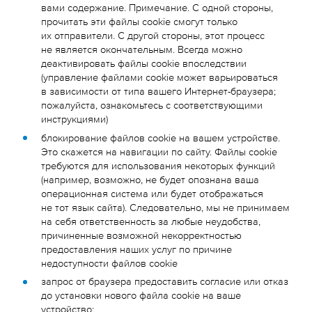
вами содержание. Примечание. С одной стороны,
прочитать эти файлы cookie смогут только
их отправители. С другой стороны, этот процесс
не является окончательным. Всегда можно
деактивировать файлы cookie впоследствии
(управление файлами cookie может варьироваться
в зависимости от типа вашего Интернет-браузера;
пожалуйста, ознакомьтесь с соответствующими
инструкциями)
блокирование файлов cookie на вашем устройстве.
Это скажется на навигации по сайту. Файлы cookie
требуются для использования некоторых функций
(например, возможно, не будет опознана ваша
операционная система или будет отображаться
не тот язык сайта). Следовательно, мы не принимаем
на себя ответственность за любые неудобства,
причиненные возможной некорректностью
предоставления наших услуг по причине
недоступности файлов cookie
запрос от браузера предоставить согласие или отказ
до установки нового файла cookie на ваше
устройство;