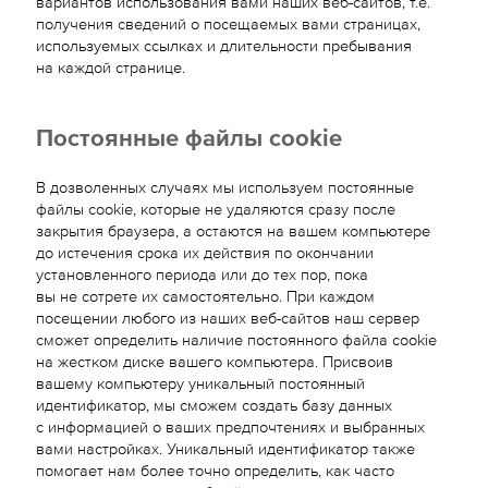
вариантов использования вами наших веб-сайтов, т.е.
получения сведений о посещаемых вами страницах,
используемых ссылках и длительности пребывания
на каждой странице.
Постоянные файлы cookie
В дозволенных случаях мы используем постоянные
файлы cookie, которые не удаляются сразу после
закрытия браузера, а остаются на вашем компьютере
до истечения срока их действия по окончании
установленного периода или до тех пор, пока
вы не сотрете их самостоятельно. При каждом
посещении любого из наших веб-сайтов наш сервер
сможет определить наличие постоянного файла cookie
на жестком диске вашего компьютера. Присвоив
вашему компьютеру уникальный постоянный
идентификатор, мы сможем создать базу данных
с информацией о ваших предпочтениях и выбранных
вами настройках. Уникальный идентификатор также
помогает нам более точно определить, как часто