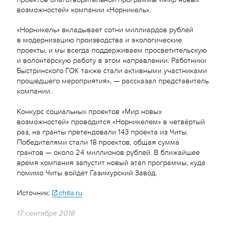
возможностей» компании «Норникель».
«Норникель» вкладывает сотни миллиардов рублей
в модернизацию производства и экологические
проекты, и мы всегда поддерживаем просветительскую
и волонтёрскую работу в этом направлении. Работники
Быстринского ГОК также стали активными участниками
прошедшего мероприятия», — рассказал представитель
компании.
Конкурс социальных проектов «Мир новых
возможностей» проводится «Норникелем» в четвёртый
раз, на гранты претендовали 143 проекта из Читы.
Победителями стали 18 проектов, общая сумма
грантов — около 24 миллионов рублей. В ближайшее
время компания запустит новый этап программы, куда
помимо Читы войдёт Газимурский Завод.
Источник:
chita.ru
17 сентября 2018