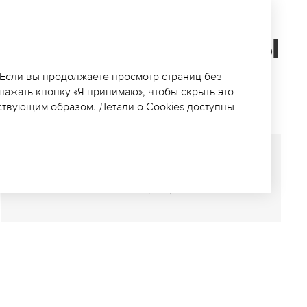
АРАЩИВАЕТ ОБЪЁМЫ
 Если вы продолжаете просмотр страниц без
 нажать кнопку «Я принимаю», чтобы скрыть это
ствующим образом. Детали о Cookies доступны
СОХРАНИТЬ ПУБЛИКАЦИЮ
(
PDF
)