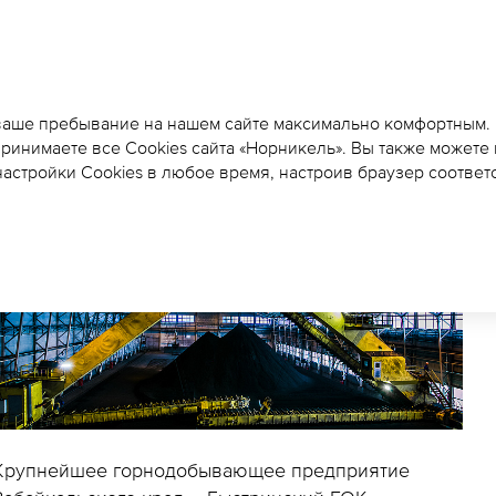
БЫСТРИНСКИЙ ГОК Н
ВЫПУСКА ЖРК
 ваше пребывание на нашем сайте максимально комфортным.
принимаете все Cookies сайта «Норникель». Вы также можете
астройки Cookies в любое время, настроив браузер соответ
Крупнейшее горнодобывающее предприятие