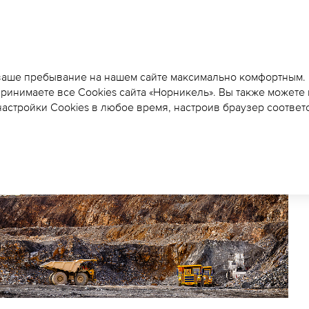
БЫСТРИНСКИЙ ГОК ОБ
ВЫБОР ПОДРЯДЧИКА 
 ваше пребывание на нашем сайте максимально комфортным.
принимаете все Cookies сайта «Норникель». Вы также можете
ГОРНОЙ МАССЫ
астройки Cookies в любое время, настроив браузер соответ