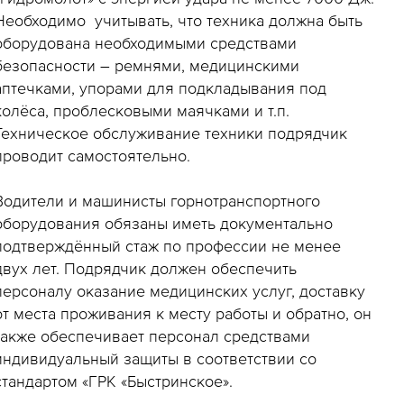
Необходимо учитывать, что техника должна быть
оборудована необходимыми средствами
безопасности – ремнями, медицинскими
аптечками, упорами для подкладывания под
колёса, проблесковыми маячками и т.п.
Техническое обслуживание техники подрядчик
проводит самостоятельно.
Водители и машинисты горнотранспортного
оборудования обязаны иметь документально
подтверждённый стаж по профессии не менее
двух лет. Подрядчик должен обеспечить
персоналу оказание медицинских услуг, доставку
от места проживания к месту работы и обратно, он
также обеспечивает персонал средствами
индивидуальный защиты в соответствии со
стандартом «ГРК «Быстринское».