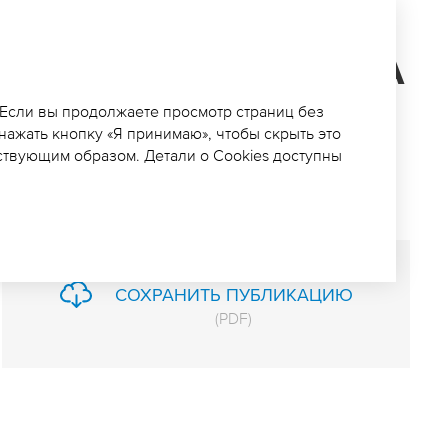
ЪЯВИЛ КОНКУРС НА
ПО ЭКСКАВАЦИИ
 Если вы продолжаете просмотр страниц без
 нажать кнопку «Я принимаю», чтобы скрыть это
ствующим образом. Детали о Cookies доступны
СОХРАНИТЬ ПУБЛИКАЦИЮ
(
PDF
)