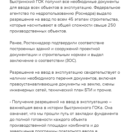
Быстринский ГОК получил все необходимые документы
для ввода всех объектов в эксплуатацию. Федеральное
агентство по недропользованию (Роснедра) выдало
разрешение на ввод по всем 45 этапам строительства,
которые насчитывают в общей сложности свыше 250
производственных объектов.
Ранее, Ростехнадзор подтвердили соответствие
построенных зданий и сооружений проектной
документации и строительным нормам и выдал
заключение о соответствии (ЗОС).
Разрешение на ввод в эксплуатацию свидетельствует о
наличии необходимого перечня документов, включая
правоустанавливающие документы на землю, схемы
инженерных сетей, технический план БТИ и прочие.
- Получение разрешений на ввод в эксплуатацию –
важнейшая веха в истории Быстринского ГОКа. Она
означает, что мы прошли путь от закладки фундамента
до полной готовности каждого объекта
производственной площадки комбината и до
завершения программы поэтапного ввода в