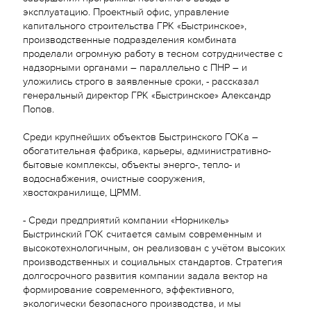
эксплуатацию. Проектный офис, управление
капитального строительства ГРК «Быстринское»,
производственные подразделения комбината
проделали огромную работу в тесном сотрудничестве с
надзорными органами – параллельно с ПНР – и
уложились строго в заявленные сроки, - рассказал
генеральный директор ГРК «Быстринское» Александр
Попов.
Среди крупнейших объектов Быстринского ГОКа –
обогатительная фабрика, карьеры, административно-
бытовые комплексы, объекты энерго-, тепло- и
водоснабжения, очистные сооружения,
хвостохранилище, ЦРММ.
- Среди предприятий компании «Норникель»
Быстринский ГОК считается самым современным и
высокотехнологичным, он реализован с учётом высоких
производственных и социальных стандартов. Стратегия
долгосрочного развития компании задала вектор на
формирование современного, эффективного,
экологически безопасного производства, и мы