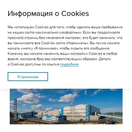
ГРК «Быстринское»
Информация о Cookies
Мы используем Cookies для того, чтобы сделать ваше пребывание
БЫСТРИНСКИЙ ГОК
на нашем сайте максимально комфортным. Если вы продолжаете
просмотр страниц без изменения настроек, это будет означать, что
ПОЛУЧИЛ РАЗРЕШЕНИЯ НА
вы принимаете все Cookies сайта «Норникель». Вы также можете
ВВОД В ЭКСПЛУАТАЦИЮ
нажать кнопку «Я принимаю», чтобы скрыть это сообщение.
Конечно, вы можете изменить ваши настройки Cookies в любое
ПО ВСЕМ ОБЪЕКТАМ
время, настроив браузер соответствующим образом. Детали
о Cookies доступны по ссылке
подробнее
Я принимаю