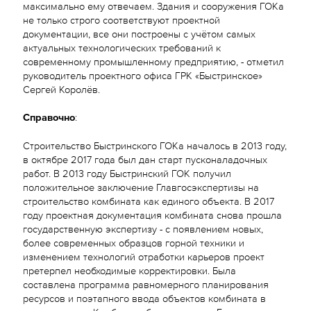
максимально ему отвечаем. Здания и сооружения ГОКа
не только строго соответствуют проектной
документации, все они построены с учётом самых
актуальных технологических требований к
современному промышленному предприятию, - отметил
руководитель проектного офиса ГРК «Быстринское»
Сергей Королёв.
Справочно
:
Строительство Быстринского ГОКа началось в 2013 году,
в октябре 2017 года был дан старт пусконаладочных
работ. В 2013 году Быстринский ГОК получил
положительное заключение Главгосэкспертизы на
строительство комбината как единого объекта. В 2017
году проектная документация комбината снова прошла
государственную экспертизу - с появлением новых,
более современных образцов горной техники и
изменением технологий отработки карьеров проект
претерпел необходимые корректировки. Была
составлена программа равномерного планирования
ресурсов и поэтапного ввода объектов комбината в