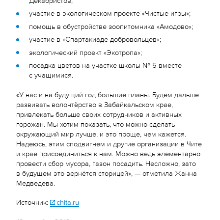
участие в экологическом проекте «Чистые игры»;
помощь в обустройстве зоопитомника «Амодово»;
участие в «Спартакиаде добровольцев»;
экологический проект «Экотропа»;
посадка цветов на участке школы № 5 вместе
с учащимися.
«У нас и на будущий год большие планы. Будем дальше
развивать волонтёрство в Забайкальском крае,
привлекать больше своих сотрудников и активных
горожан. Мы хотим показать, что можно сделать
окружающий мир лучше, и это проще, чем кажется.
Надеюсь, этим сподвигнем и другие организации в Чите
и крае присоединиться к нам. Можно ведь элементарно
провести сбор мусора, газон посадить. Несложно, зато
в будущем это вернётся сторицей», — отметила Жанна
Медведева.
Источник:
chita.ru