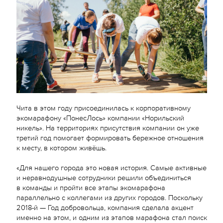
Чита в этом году присоединилась к корпоративному
экомарафону «ПонесЛось» компании «Норильский
никель». На территориях присутствия компании он уже
третий год помогает формировать бережное отношения
к месту, в котором живёшь.
«Для нашего города это новая история. Самые активные
и неравнодушные сотрудники решили объединиться
в команды и пройти все этапы экомарафона
параллельно с коллегами из других городов. Поскольку
2018-й —
Год добровольца, компания сделала акцент
именно на этом, и одним из этапов марафона стал поиск