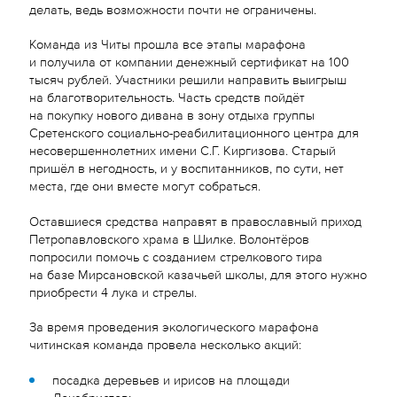
делать, ведь возможности почти не ограничены.
Команда из Читы прошла все этапы марафона
и получила от компании денежный сертификат на 100
тысяч рублей. Участники решили направить выигрыш
на благотворительность. Часть средств пойдёт
на покупку нового дивана в зону отдыха группы
Сретенского социально-реабилитационного центра для
несовершеннолетних имени С.Г. Киргизова. Старый
пришёл в негодность, и у воспитанников, по сути, нет
места, где они вместе могут собраться.
Оставшиеся средства направят в православный приход
Петропавловского храма в Шилке. Волонтёров
попросили помочь с созданием стрелкового тира
на базе Мирсановской казачьей школы, для этого нужно
приобрести 4 лука и стрелы.
За время проведения экологического марафона
читинская команда провела несколько акций:
посадка деревьев и ирисов на площади
Декабристов;