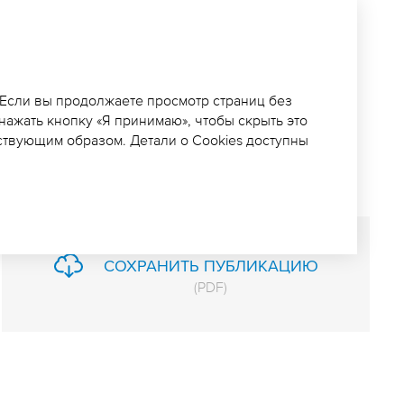
Е ОТГРУЖЕНО 100
ТРОВ ГОРНОЙ
 Если вы продолжаете просмотр страниц без
 нажать кнопку «Я принимаю», чтобы скрыть это
ствующим образом. Детали о Cookies доступны
СОХРАНИТЬ ПУБЛИКАЦИЮ
(
PDF
)