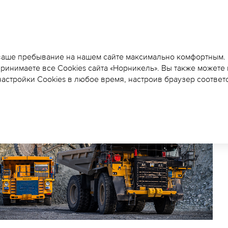
НА БЫСТРИНСКОМ ГОК
МИЛЛИОНОВ КУБОМЕ
 ваше пребывание на нашем сайте максимально комфортным.
принимаете все Cookies сайта «Норникель». Вы также можете
МАССЫ
астройки Cookies в любое время, настроив браузер соответ