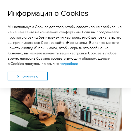
ГРК «Быстринское»
Информация о Cookies
Мы используем Cookies для того, чтобы сделать ваше пребывание
НА БЫСТРИНСКОМ ГОКЕ
на нашем сайте максимально комфортным. Если вы продолжаете
просмотр страниц без изменения настроек, это будет означать, что
УПРАВЛЕНИЕ
вы принимаете все Cookies сайта «Норникель». Вы также можете
ОБОРУДОВАНИЕМ
нажать кнопку «Я принимаю», чтобы скрыть это сообщение.
Конечно, вы можете изменить ваши настройки Cookies в любое
РЕГУЛИРУЮТ НА УЧЕБНЫХ
время, настроив браузер соответствующим образом. Детали
о Cookies доступны по ссылке
подробнее
СТЕНДАХ
Я принимаю