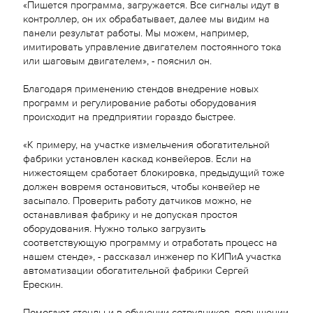
«Пишется программа, загружается. Все сигналы идут в
контроллер, он их обрабатывает, далее мы видим на
панели результат работы. Мы можем, например,
имитировать управление двигателем постоянного тока
или шаговым двигателем», - пояснил он.
Благодаря применению стендов внедрение новых
программ и регулирование работы оборудования
происходит на предприятии гораздо быстрее.
«К примеру, на участке измельчения обогатительной
фабрики установлен каскад конвейеров. Если на
нижестоящем сработает блокировка, предыдущий тоже
должен вовремя остановиться, чтобы конвейер не
засыпало. Проверить работу датчиков можно, не
останавливая фабрику и не допуская простоя
оборудования. Нужно только загрузить
соответствующую программу и отработать процесс на
нашем стенде», - рассказал инженер по КИПиА участка
автоматизации обогатительной фабрики Сергей
Ерескин.
Помогают стенды и в обучении сотрудников, повышении