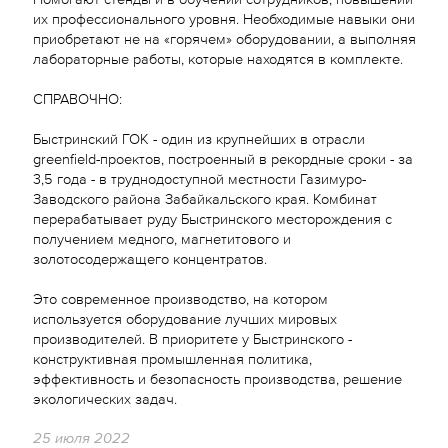
их профессионального уровня. Необходимые навыки они
приобретают не на «горячем» оборудовании, а выполняя
лабораторные работы, которые находятся в комплекте.
СПРАВОЧНО:
Быстринский ГОК - один из крупнейших в отрасли
greenfield-проектов, построенный в рекордные сроки - за
3,5 года - в труднодоступной местности Газимуро-
Заводского района Забайкальского края. Комбинат
перерабатывает руду Быстринского месторождения с
получением медного, магнетитового и
золотосодержащего концентратов.
Это современное производство, на котором
используется оборудование лучших мировых
производителей. В приоритете у Быстринского -
конструктивная промышленная политика,
эффективность и безопасность производства, решение
экологических задач.
25 июля 2022