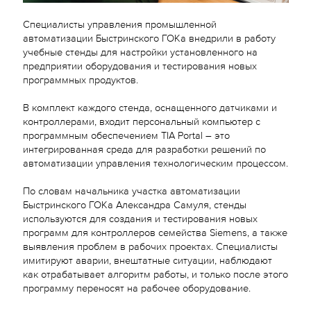
Специалисты управления промышленной
автоматизации Быстринского ГОКа внедрили в работу
учебные стенды для настройки установленного на
предприятии оборудования и тестирования новых
программных продуктов.
В комплект каждого стенда, оснащенного датчиками и
контроллерами, входит персональный компьютер с
программным обеспечением TIA Portal – это
интегрированная среда для разработки решений по
автоматизации управления технологическим процессом.
По словам начальника участка автоматизации
Быстринского ГОКа Александра Самуля, стенды
используются для создания и тестирования новых
программ для контроллеров семейства Siemens, а также
выявления проблем в рабочих проектах. Специалисты
имитируют аварии, внештатные ситуации, наблюдают
как отрабатывает алгоритм работы, и только после этого
программу переносят на рабочее оборудование.