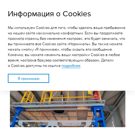
ГРК «Быстринское»
Информация о Cookies
Мы используем Cookies для того, чтобы сделать ваше пребывание
НА БЫСТРИНСКОМ ГОКЕ
на нашем сайте максимально комфортным. Если вы продолжаете
просмотр страниц без изменения настроек, это будет означать, что
УСТАНОВЛЕН УЧЕБНО-
вы принимаете все Cookies сайта «Норникель». Вы также можете
ТРЕНИРОВОЧНЫЙ
нажать кнопку «Я принимаю», чтобы скрыть это сообщение.
Конечно, вы можете изменить ваши настройки Cookies в любое
ПОЛИГОН «АЛЬПИНИСТ»
время, настроив браузер соответствующим образом. Детали
о Cookies доступны по ссылке
подробнее
Я принимаю