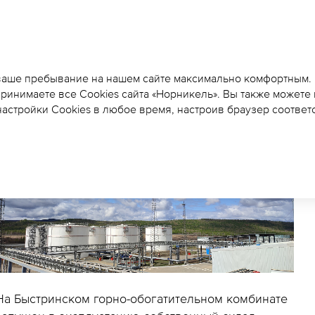
НА БЫСТРИНСКОМ ГОК
ЭКСПЛУАТАЦИЮ СКЛА
 ваше пребывание на нашем сайте максимально комфортным.
принимаете все Cookies сайта «Норникель». Вы также можете
астройки Cookies в любое время, настроив браузер соответ
На Быстринском горно-обогатительном комбинате