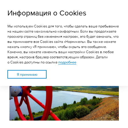
ГРК «Быстринское»
Информация о Cookies
Мы используем Cookies для того, чтобы сделать ваше пребывание
НА ХВОСТОХРАНИЛИЩЕ
на нашем сайте максимально комфортным. Если вы продолжаете
просмотр страниц без изменения настроек, это будет означать, что
БЫСТРИНСКОГО ГОКА
вы принимаете все Cookies сайта «Норникель». Вы также можете
ЗАВЕРШЕНЫ РАБОТЫ ПО
нажать кнопку «Я принимаю», чтобы скрыть это сообщение.
Конечно, вы можете изменить ваши настройки Cookies в любое
НАРАЩИВАНИЮ ДАМБЫ
время, настроив браузер соответствующим образом. Детали
о Cookies доступны по ссылке
подробнее
Я принимаю