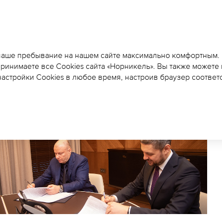
«НОРНИКЕЛЬ» УВЕЛИ
ФИНАНСИРОВАНИЕ П
 ваше пребывание на нашем сайте максимально комфортным.
принимаете все Cookies сайта «Норникель». Вы также можете
ПРОГРАММ ЗАБАЙКАЛ
астройки Cookies в любое время, настроив браузер соответ