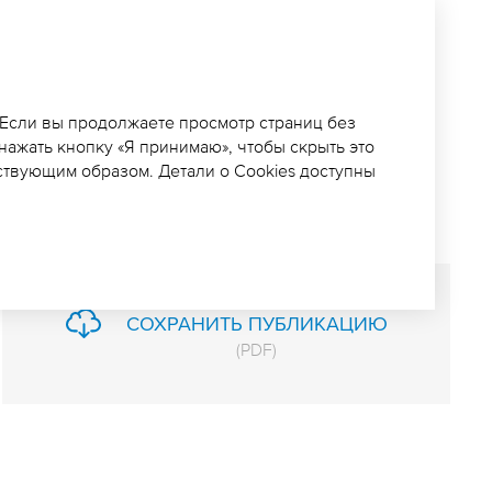
ЧИТ
РИОРИТЕТНЫХ
 Если вы продолжаете просмотр страниц без
 нажать кнопку «Я принимаю», чтобы скрыть это
ЬСКОГО КРАЯ
ствующим образом. Детали о Cookies доступны
СОХРАНИТЬ ПУБЛИКАЦИЮ
(
PDF
)