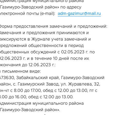
Администрация муниципального района
«Газимуро-Заводский район» по адресу
электронной почты (e-mail):
adm-gazimur@mail.ru
Форма предоставления замечаний и предложений:
Замечания и предложения принимаются и
фиксируются в Журнале учета замечаний и
предложений общественности в период
общественных обсуждений с 02.05.2023 г. по
02.06.2023 г. и в течение 10 дней после их
окончания до 12.06.2023 г.:
в письменном виде:
673630, Забайкальский край, Газимуро-Заводский
район, с. Газимурский Завод, ул. Журавлева, 32,
пн-чт с 8.00 до 17.00, обед с 12.00 до 13.00, пт с
8.00 до 16.00, обед с 12.00 до 13.00.
Администрация муниципального района
«Газимуро-Заводский район».