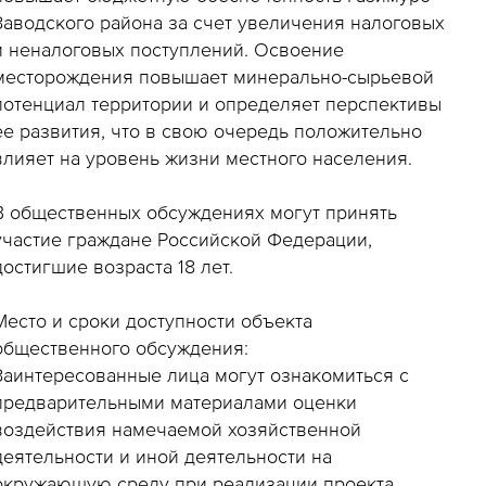
Заводского района за счет увеличения налоговых
и неналоговых поступлений. Освоение
месторождения повышает минерально-сырьевой
потенциал территории и определяет перспективы
ее развития, что в свою очередь положительно
влияет на уровень жизни местного населения.
В общественных обсуждениях могут принять
участие граждане Российской Федерации,
достигшие возраста 18 лет.
Место и сроки доступности объекта
общественного обсуждения:
Заинтересованные лица могут ознакомиться с
предварительными материалами оценки
воздействия намечаемой хозяйственной
деятельности и иной деятельности на
окружающую среду при реализации проекта