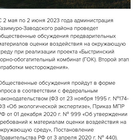
С 2 мая по 2 июня 2023 года администрация
Газимуро-Заводского района проведет
общественные обсуждения предварительных
материалов оценки воздействия на окружающую
среду при реализации проекта «Быстринский
горно-обогатительный комбинат (ГОК). Второй этап
отработки месторождения».
Общественные обсуждения пройдут в форме
опроса в соответствии с федеральным
законодательством (ФЗ от 23 ноября 1995 г. №174-
ФЗ «Об экологической экспертизе», Приказ МПР
РФ от 01 декабря 2020 г. № 999 «Об утверждении
требований к материалам оценки воздействия на
окружающую среду», Постановление
Правительства РФ от 3 апреля 2020 г. № 440).