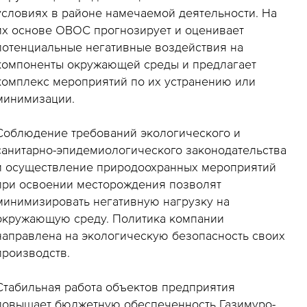
условиях в районе намечаемой деятельности. На
их основе ОВОС прогнозирует и оценивает
потенциальные негативные воздействия на
компоненты окружающей среды и предлагает
комплекс мероприятий по их устранению или
минимизации.
Соблюдение требований экологического и
санитарно-эпидемиологического законодательства
и осуществление природоохранных мероприятий
при освоении месторождения позволят
минимизировать негативную нагрузку на
окружающую среду. Политика компании
направлена на экологическую безопасность своих
производств.
Стабильная работа объектов предприятия
повышает бюджетную обеспеченность Газимуро-