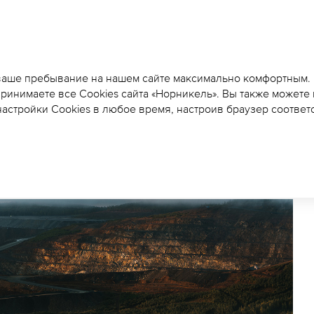
ОБЩЕСТВЕННЫЕ ОБС
ПРЕДВАРИТЕЛЬНЫХ М
 ваше пребывание на нашем сайте максимально комфортным.
принимаете все Cookies сайта «Норникель». Вы также можете
ВОЗДЕЙСТВИЯ НА ОК
астройки Cookies в любое время, настроив браузер соответ
ПРОВЕДУТ В ГАЗИМУР