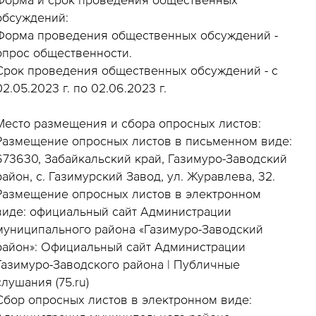
обсуждений:
Форма проведения общественных обсуждений -
опрос общественности.
Срок проведения общественных обсуждений - с
02.05.2023 г. по 02.06.2023 г.
Место размещения и сбора опросных листов:
Размещение опросных листов в письменном виде:
673630, Забайкальский край, Газимуро-Заводский
район, с. Газимурский Завод, ул. Журавлева, 32.
Размещение опросных листов в электронном
виде: официальный сайт Администрации
муниципального района «Газимуро-Заводский
район»: Официальный сайт Администрации
Газимуро-Заводского района | Публичные
слушания (75.ru)
Сбор опросных листов в электронном виде: