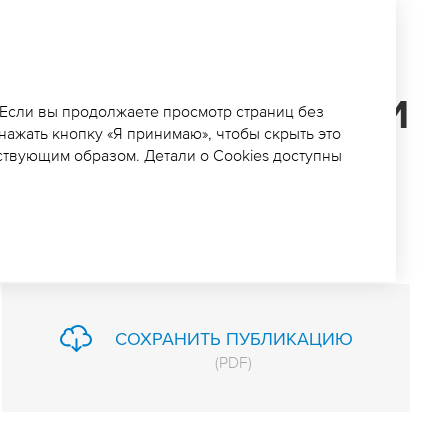
УЖДЕНИЯ
АТЕРИАЛОВ ОЦЕНКИ
 Если вы продолжаете просмотр страниц без
 нажать кнопку «Я принимаю», чтобы скрыть это
РУЖАЮЩУЮ СРЕДУ
ствующим образом. Детали о Cookies доступны
СКОМ ЗАВОДЕ
СОХРАНИТЬ ПУБЛИКАЦИЮ
(
PDF
)