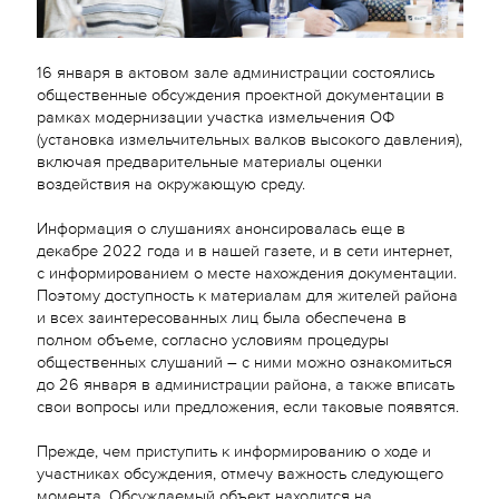
16 января в актовом зале администрации состоялись
общественные обсуждения проектной документации в
рамках модернизации участка измельчения ОФ
(установка измельчительных валков высокого давления),
включая предварительные материалы оценки
воздействия на окружающую среду.
Информация о слушаниях анонсировалась еще в
декабре 2022 года и в нашей газете, и в сети интернет,
с информированием о месте нахождения документации.
Поэтому доступность к материалам для жителей района
и всех заинтересованных лиц была обеспечена в
полном объеме, согласно условиям процедуры
общественных слушаний – с ними можно ознакомиться
до 26 января в администрации района, а также вписать
свои вопросы или предложения, если таковые появятся.
Прежде, чем приступить к информированию о ходе и
участниках обсуждения, отмечу важность следующего
момента. Обсуждаемый объект находится на