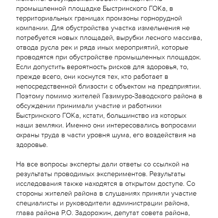
промышленной площадке Быстринского ГОКа, в
территориальных границах промзоны горнорудной
компании. Для обустройства участка измельчения не
потребуется новых площадей, вырубки лесного массива,
отвода русла рек и ряда иных мероприятий, которые
проводятся при обустройстве промышленных площадок.
Если допустить вероятность рисков для здоровья, то,
прежде всего, они коснутся тех, кто работает в
непосредственной близости с объектом на предприятии.
Поэтому помимо жителей Газимуро-Заводского района в
обсуждении принимали участие и работники
Быстринского ГОКа, кстати, большинство из которых
наши земляки. Именно они интересовались вопросами
охраны труда в части уровня шума, его воздействия на
здоровье.
На все вопросы эксперты дали ответы со ссылкой на
результаты проводимых экспериментов. Результаты
исследования также находятся в открытом доступе. Со
стороны жителей района в слушаниях приняли участие
специалисты и руководители администрации района,
глава района Р.О. Задорожин, депутат совета района,