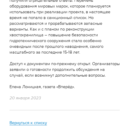
оборудования мировых марок, которое планируется
использовать при реализации проекта, в настоящее
время не попало в санкционный список. Но
рассматриваются и прорабатываются запасные
варианты. Как и с планом по реконструкции
хвостохранилища – повышение безопасности
гидротехнического сооружения стало особенно
очевидным после прошлого наводнения, самого
масштабного за последние 15-18 лет.
Доступ к документам по-прежнему открыт. Организаторы
заявили о готовности продолжить обсуждения на
случай, если возникнут дополнительные вопросы.
Елена Лоницкая, газета «Вперёд».
20 января 2023
Вернуться к списку