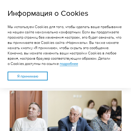
ГРК «Быстринское»
Информация о Cookies
Мы используем Cookies для того, чтобы сделать ваше пребывание
ОБЩЕСТВЕННЫЕ
на нашем сайте максимально комфортным. Если вы продолжаете
просмотр страниц без изменения настроек, это будет означать, что
СЛУШАНИЯ О
вы принимаете все Cookies сайта «Норникель». Вы также можете
РЕАЛИЗАЦИИ ПРОЕКТА
нажать кнопку «Я принимаю», чтобы скрыть это сообщение.
Конечно, вы можете изменить ваши настройки Cookies в любое
ИВВД НА БЫСТРИНСКОМ
время, настроив браузер соответствующим образом. Детали
о Cookies доступны по ссылке
подробнее
ГОКЕ ПРОШЛИ В
ГАЗИМУРСКОМ ЗАВОДЕ
Я принимаю