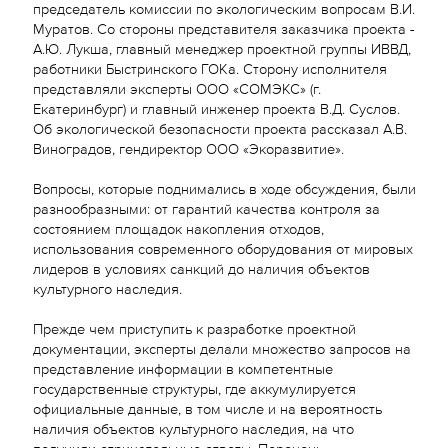
председатель комиссии по экологическим вопросам В.И.
Муратов. Со стороны представителя заказчика проекта -
А.Ю. Лукша, главный менеджер проектной группы ИВВД,
работники Быстринского ГОКа. Сторону исполнителя
представляли эксперты ООО «СОМЭКС» (г.
Екатеринбург) и главный инженер проекта В.Д. Суслов.
Об экологической безопасности проекта рассказал А.В.
Виноградов, гендиректор ООО «Экоразвитие».
Вопросы, которые поднимались в ходе обсуждения, были
разнообразными: от гарантий качества контроля за
состоянием площадок накопления отходов,
использования современного оборудования от мировых
лидеров в условиях санкций до наличия объектов
культурного наследия.
Прежде чем приступить к разработке проектной
документации, эксперты делали множество запросов на
представление информации в компетентные
государственные структуры, где аккумулируется
официальные данные, в том числе и на вероятность
наличия объектов культурного наследия, на что
получили отрицательные ответы. Перечень