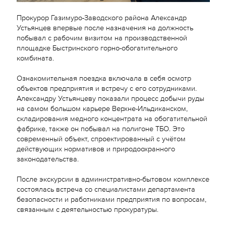
Прокурор Газимуро-Заводского района Александр
Устьянцев впервые после назначения на должность
побывал с рабочим визитом на производственной
площадке Быстринского горно-обогатительного
комбината.
Ознакомительная поездка включала в себя осмотр
объектов предприятия и встречу с его сотрудниками.
Александру Устьянцеву показали процесс добычи руды
на самом большом карьере Верхне-Ильдиканском,
складирования медного концентрата на обогатительной
фабрике, также он побывал на полигоне ТБО. Это
современный объект, спроектированный с учётом
действующих нормативов и природоохранного
законодательства.
После экскурсии в административно-бытовом комплексе
состоялась встреча со специалистами департамента
безопасности и работниками предприятия по вопросам,
связанным с деятельностью прокуратуры.