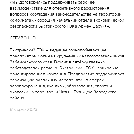
«Мы договорились поддерживать рабочее
взаимодействие для оперативного рассмотрения
вопросов соблюдения законодательства на территории
комбината», - сообщил начальник отдела экономической
безопасности Быстринского ГОКа Армен Царукян.
СПРАВОЧНО:
Быстринский ГОК – ведущее горнодобывающее
предприятие и один из крупнейших налогоплательщиков
Забайкальского края. Входит в пятёрку главных
работодателей региона. Быстринский ГОК - социально-
ориентированная компания. Предприятие поддерживает
реализацию различных мероприятий в сферах
здравоохранения, культуры, образования, спорта и
экологии на территории Читы и Газимуро-Заводского
района.
6 марта 2023