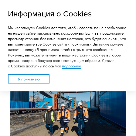
ГРК «Быстринское»
Информация о Cookies
Мы используем Cookies для того, чтобы сделать ваше пребывание
ПРОКУРОР ГАЗИМУРО-
на нашем сайте максимально комфортным. Если вы продолжаете
просмотр страниц без изменения настроек, это будет означать, что
ЗАВОДСКОГО РАЙОНА
вы принимаете все Cookies сайта «Норникель». Вы также можете
АЛЕКСАНДР УСТЬЯНЦЕВ
нажать кнопку «Я принимаю», чтобы скрыть это сообщение.
Конечно, вы можете изменить ваши настройки Cookies в любое
ПОБЫВАЛ НА
время, настроив браузер соответствующим образом. Детали
о Cookies доступны по ссылке
подробнее
БЫСТРИНСКОМ ГОКЕ
Я принимаю