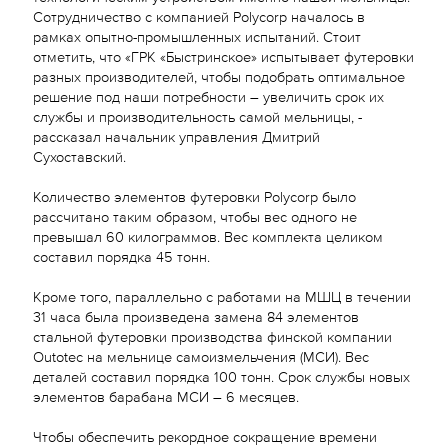
Сотрудничество с компанией Polycorp началось в
рамках опытно-промышленных испытаний. Стоит
отметить, что «ГРК «Быстринское» испытывает футеровки
разных производителей, чтобы подобрать оптимальное
решение под наши потребности – увеличить срок их
службы и производительность самой мельницы, -
рассказал начальник управления Дмитрий
Сухоставский.
Количество элементов футеровки Polycorp было
рассчитано таким образом, чтобы вес одного не
превышал 60 килограммов. Вес комплекта целиком
составил порядка 45 тонн.
Кроме того, параллельно с работами на МШЦ в течении
31 часа была произведена замена 84 элементов
стальной футеровки производства финской компании
Outotec на мельнице самоизмельчения (МСИ). Вес
деталей составил порядка 100 тонн. Срок службы новых
элементов барабана МСИ – 6 месяцев.
Чтобы обеспечить рекордное сокращение времени