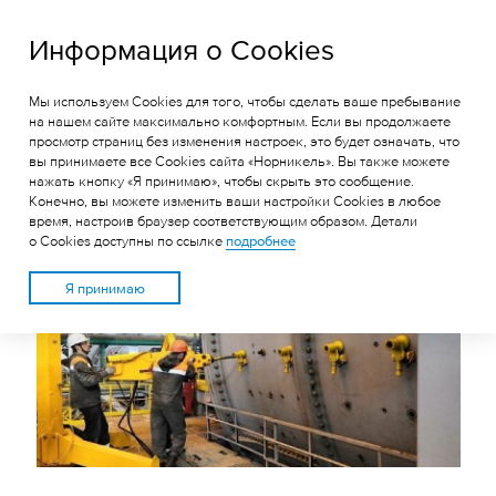
ГРК «Быстринское»
Информация о Cookies
Мы используем Cookies для того, чтобы сделать ваше пребывание
РЕКОРД ПО СКОРОСТИ
на нашем сайте максимально комфортным. Если вы продолжаете
просмотр страниц без изменения настроек, это будет означать, что
ПЕРЕФУТЕРОВКИ
вы принимаете все Cookies сайта «Норникель». Вы также можете
МЕЛЬНИЦЫ УСТАНОВИЛИ
нажать кнопку «Я принимаю», чтобы скрыть это сообщение.
Конечно, вы можете изменить ваши настройки Cookies в любое
НА БЫСТРИНСКОМ ГОКЕ
время, настроив браузер соответствующим образом. Детали
о Cookies доступны по ссылке
подробнее
Я принимаю