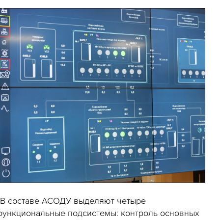
«В составе АСОДУ выделяют четыре
функциональные подсистемы: контроль основных