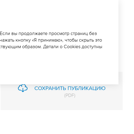
ЕМЫ
А БЫСТРИНСКОМ
 Если вы продолжаете просмотр страниц без
 нажать кнопку «Я принимаю», чтобы скрыть это
В КОНЦЕ ГОДА
ствующим образом. Детали о Cookies доступны
СОХРАНИТЬ ПУБЛИКАЦИЮ
(
PDF
)