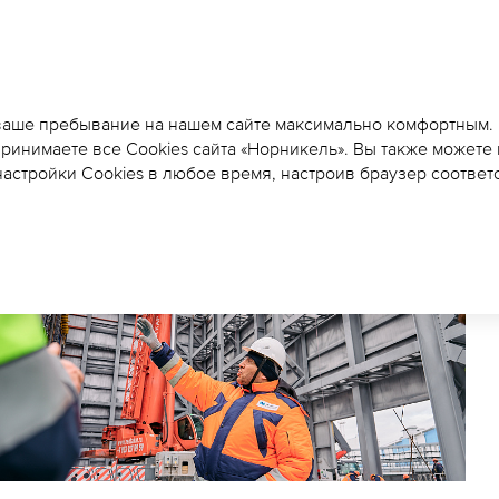
ВАЛКИ ВЫСОКОГО ДА
УСТАНОВИЛИ НА БЫСТ
 ваше пребывание на нашем сайте максимально комфортным.
принимаете все Cookies сайта «Норникель». Вы также можете
ИВВД
астройки Cookies в любое время, настроив браузер соответ