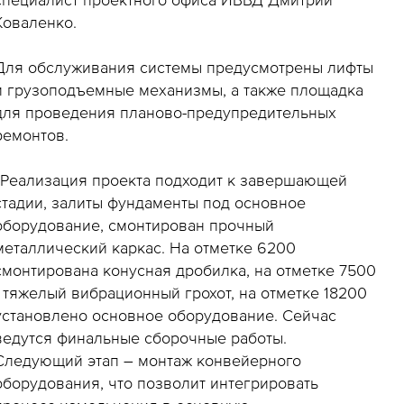
Коваленко.
Для обслуживания системы предусмотрены лифты
и грузоподъемные механизмы, а также площадка
для проведения планово-предупредительных
ремонтов.
«Реализация проекта подходит к завершающей
стадии, залиты фундаменты под основное
оборудование, смонтирован прочный
металлический каркас. На отметке 6200
смонтирована конусная дробилка, на отметке 7500
- тяжелый вибрационный грохот, на отметке 18200
установлено основное оборудование. Сейчас
ведутся финальные сборочные работы.
Следующий этап – монтаж конвейерного
оборудования, что позволит интегрировать