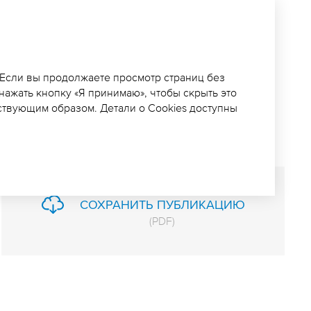
ВЛЕНИЯ
РЕ ПО ПРОЕКТУ
 Если вы продолжаете просмотр страниц без
 нажать кнопку «Я принимаю», чтобы скрыть это
ствующим образом. Детали о Cookies доступны
СОХРАНИТЬ ПУБЛИКАЦИЮ
(
PDF
)